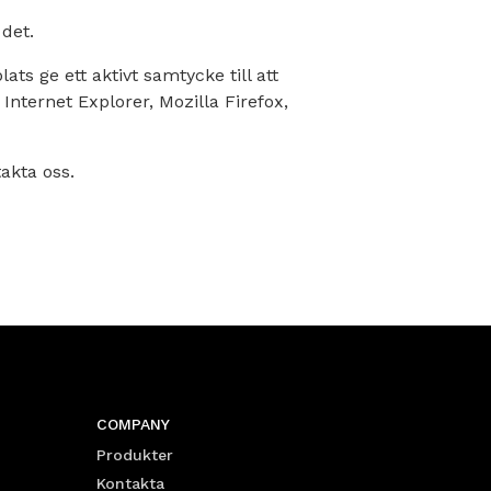
det.
ts ge ett aktivt samtycke till att
nternet Explorer, Mozilla Firefox,
akta oss.
COMPANY
Produkter
Kontakta