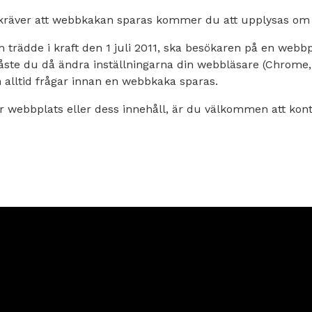
 kräver att webbkakan sparas kommer du att upplysas om 
 trädde i kraft den 1 juli 2011, ska besökaren på en webbpla
ste du då ändra inställningarna din webbläsare (Chrome, I
n alltid frågar innan en webbkaka sparas.
r webbplats eller dess innehåll, är du välkommen att kont