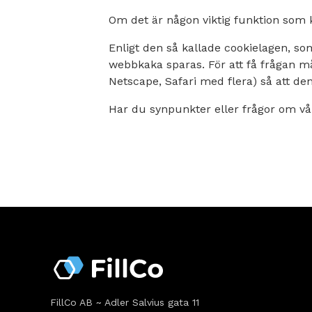
Om det är någon viktig funktion som
Enligt den så kallade cookielagen, som
webbkaka sparas. För att få frågan må
Netscape, Safari med flera) så att de
Har du synpunkter eller frågor om vå
FillCo AB ~ Adler Salvius gata 11