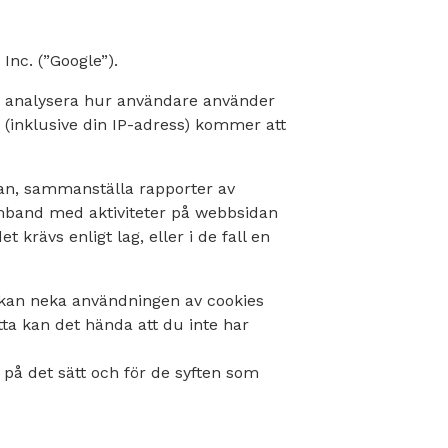
nc. (”Google”).
nna analysera hur användare använder
inklusive din IP-adress) kommer att
an, sammanställa rapporter av
amband med aktiviteter på webbsidan
krävs enligt lag, eller i de fall en
kan neka användningen av cookies
ta kan det hända att du inte har
på det sätt och för de syften som