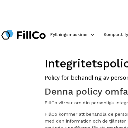
Fyllningsmaskiner
Komplett fy
Integritetspol
Policy för behandling av pers
Denna policy omfat
FillCo värnar om din personliga integr
FillCo kommer att behandla de personu
med den information och de tjänster 
använda uppgifterna för att marknadsfö