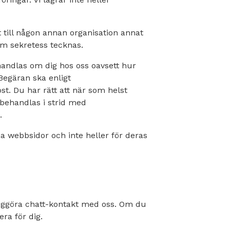
 till någon annan organisation annat
 om sekretess tecknas.
handlas om dig hos oss oavsett hur
 Begäran ska enligt
st. Du har rätt att när som helst
behandlas i strid med
.
na webbsidor och inte heller för deras
jliggöra chatt-kontakt med oss. Om du
ra för dig.