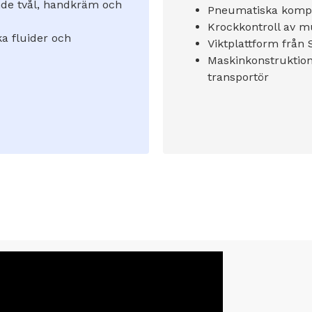
nde tvål, handkräm och
Pneumatiska komp
Krockkontroll av 
a fluider och
Viktplattform från 
Maskinkonstruktion 
transportör