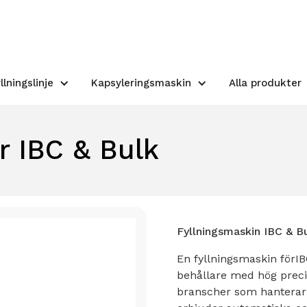
llningslinje
Kapsyleringsmaskin
Alla produkter
r IBC & Bulk
Fyllningsmaskin IBC & Bu
En fyllningsmaskin förIB
behållare med hög precis
branscher som hanterar 