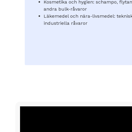
Kosmetika och hygien: schampo, flyta
andra bulk-råvaror
Läkemedel och nära-livsmedel: teknisk
industriella råvaror