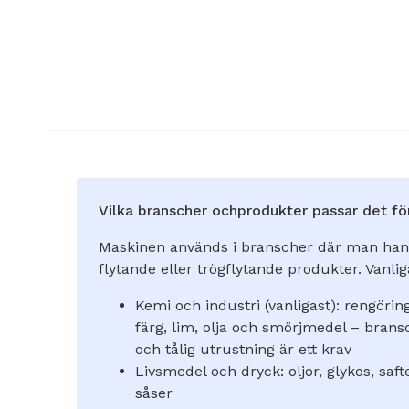
Vilka branscher ochprodukter passar det fö
Maskinen används i branscher där man han
flytande eller trögflytande produkter. Vanl
Kemi och industri (vanligast): rengöri
färg, lim, olja och smörjmedel – brans
och tålig utrustning är ett krav
Livsmedel och dryck: oljor, glykos, saft
såser