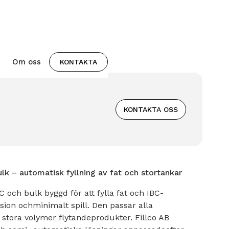
Om oss
KONTAKTA
KONTAKTA OSS
lk – automatisk fyllning av fat och stortankar
C och bulk byggd för att fylla fat och IBC-
ion ochminimalt spill. Den passar alla
stora volymer flytandeprodukter. Fillco AB