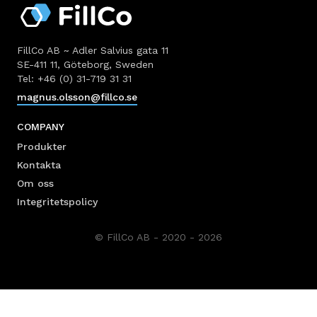
FillCo AB ~ Adler Salvius gata 11
SE-411 11, Göteborg, Sweden
Tel: +46 (0) 31-719 31 31
magnus.olsson@fillco.se
COMPANY
Produkter
Kontakta
Om oss
Integritetspolicy
© FillCo AB - 2020 - 2026