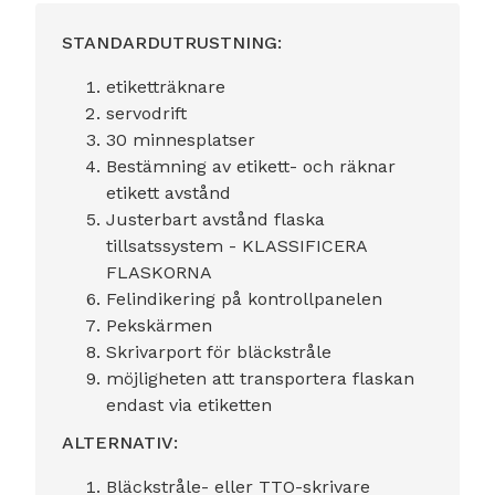
STANDARDUTRUSTNING:
etiketträknare
servodrift
30 minnesplatser
Bestämning av etikett- och räknar
etikett avstånd
Justerbart avstånd flaska
tillsatssystem - KLASSIFICERA
FLASKORNA
Felindikering på kontrollpanelen
Pekskärmen
Skrivarport för bläckstråle
möjligheten att transportera flaskan
endast via etiketten
ALTERNATIV:
Bläckstråle- eller TTO-skrivare