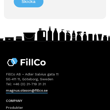
FillCo AB ~ Adler Salvius gata 11
SE-411 11, Göteborg, Sweden
Tel: +46 (0) 31-719 31 31
magnus.olsson@fillco.se
COMPANY
Produkter