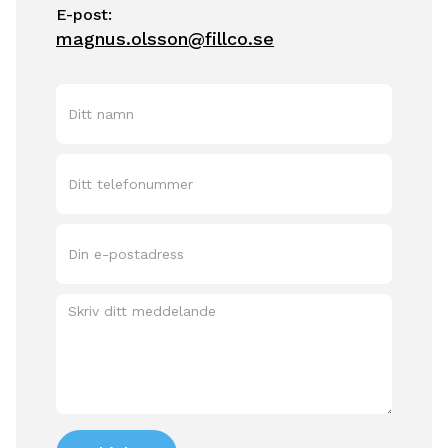
E-post:
magnus.olsson@fillco.se